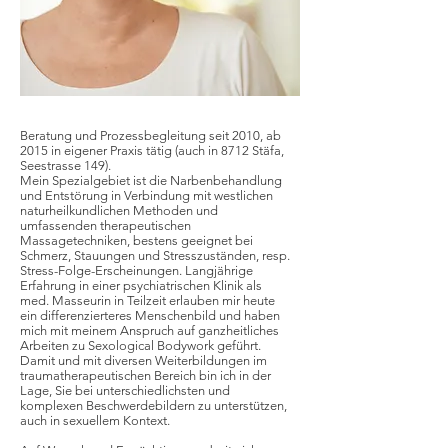
Beratung und Prozessbegleitung seit 2010, ab
2015 in eigener Praxis tätig (auch in 8712 Stäfa,
Seestrasse 149).
Mein Spezialgebiet ist die Narbenbehandlung
und Entstörung in Verbindung mit westlichen
naturheilkundlichen Methoden und
umfassenden therapeutischen
Massagetechniken, bestens geeignet bei
Schmerz, Stauungen und Stresszuständen, resp.
Stress-Folge-Erscheinungen. Langjährige
Erfahrung in einer psychiatrischen Klinik als
med. Masseurin in Teilzeit erlauben mir heute
ein differenzierteres Menschenbild und haben
mich mit meinem Anspruch auf ganzheitliches
Arbeiten zu Sexological Bodywork geführt.
Damit und mit diversen Weiterbildungen im
traumatherapeutischen Bereich bin ich in der
Lage, Sie bei unterschiedlichsten und
komplexen Beschwerdebildern zu unterstützen,
auch in sexuellem Kontext.