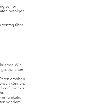
ung seiner
Daten befolgen.
 Vertrag über
r ernst. Wir
 gesetzlichen
Daten erhoben.
werden können.
 wofür wir sie
ht.
 Kommunikation
aten vor dem