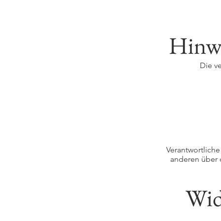
Hinwe
Die ve
Verantwortliche 
anderen über 
Wid