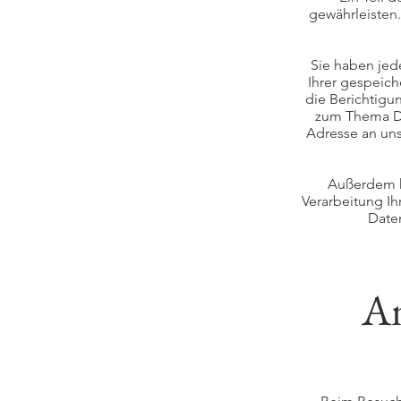
gewährleisten
Sie haben jed
Ihrer gespeic
die Berichtigu
zum Thema Da
Adresse an uns
Außerdem h
Verarbeitung I
Daten
An