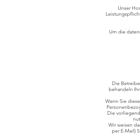
Unser Host
Leistungspflich
Um die datens
Die Betreibe
behandeln Ihr
Wenn Sie diese
Personenbezoge
Die vorliegend
nut
Wir weisen da
per E-Mail) 