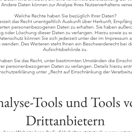
. Andere Daten können zur Analyse Ihres Nutzerverhaltens ver
Welche Rechte haben Sie bezüglich Ihrer Daten?
erzeit das Recht unentgeltlich Auskunft über Herkunft, Empfän
herten personenbezogenen Daten zu erhalten. Sie haben außer
ng oder Löschung dieser Daten zu verlangen. Hierzu sowie zu w
tenschutz können Sie sich jederzeit unter der im Impressum
 wenden. Des Weiteren steht Ihnen ein Beschwerderecht bei d
Aufsichtsbehörde zu.
aben Sie das Recht, unter bestimmten Umständen die Einschr
hrer personenbezogenen Daten zu verlangen. Details hierzu en
schutzerklärung unter „Recht auf Einschränkung der Verarbeit
alyse-Tools und Tools 
Drittanbietern