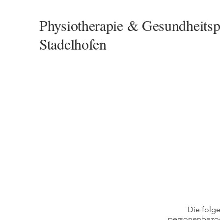
Physiotherapie & Gesundheitsp
Stadelhofen
Die folg
personenbezog