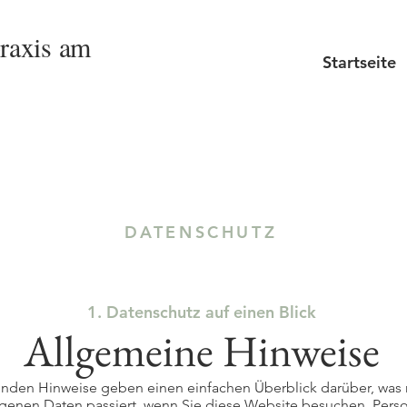
raxis am
Startseite
DATENSCHUTZ
1. Datenschutz auf einen Blick
Allgemeine Hinweise
enden Hinweise geben einen einfachen Überblick darüber, was 
enen Daten passiert, wenn Sie diese Website besuchen. Per