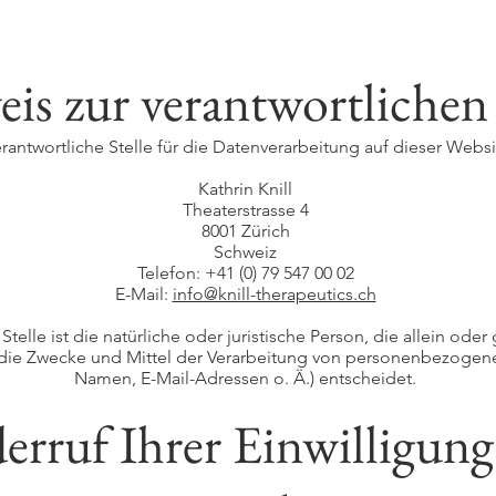
is zur verantwortlichen 
rantwortliche Stelle für die Datenverarbeitung auf dieser Websit
Kathrin Knill
Theaterstrasse 4
8001 Zürich
Schweiz
Telefon: +41 (0) 79 547 00 02
E-Mail:
info@knill-therapeutics.ch
Stelle ist die natürliche oder juristische Person, die allein od
die Zwecke und Mittel der Verarbeitung von personenbezogenen
Namen, E-Mail-Adressen o. Ä.) entscheidet.
erruf Ihrer Einwilligung