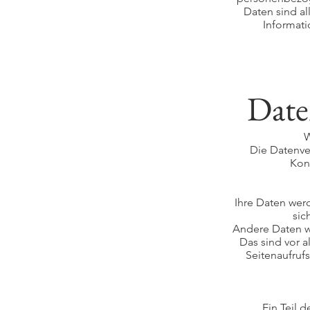
Daten sind al
Informat
Date
W
Die Datenve
Kon
Ihre Daten wer
sic
Andere Daten w
Das sind vor a
Seitenaufrufs
Ein Teil 