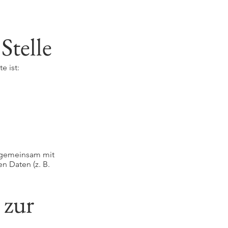
Stelle
e ist:
er gemeinsam mit
 Daten (z. B.
 zur