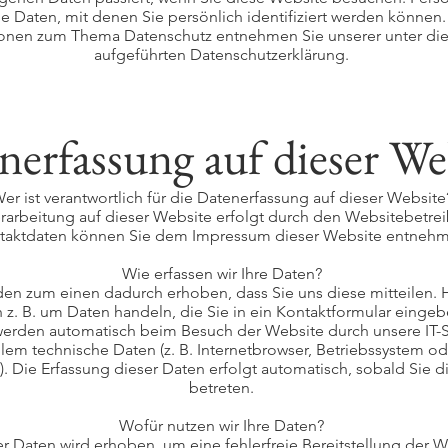
le Daten, mit denen Sie persönlich identifiziert werden können.
ionen zum Thema Datenschutz entnehmen Sie unserer unter di
aufgeführten Datenschutzerklärung.
nerfassung auf dieser We
er ist verantwortlich für die Datenerfassung auf dieser Website
rarbeitung auf dieser Website erfolgt durch den Websitebetre
taktdaten können Sie dem Impressum dieser Website entneh
Wie erfassen wir Ihre Daten?
den zum einen dadurch erhoben, dass Sie uns diese mitteilen. 
h z. B. um Daten handeln, die Sie in ein Kontaktformular eingeb
erden automatisch beim Besuch der Website durch unsere IT-S
llem technische Daten (z. B. Internetbrowser, Betriebssystem od
). Die Erfassung dieser Daten erfolgt automatisch, sobald Sie 
betreten.
Wofür nutzen wir Ihre Daten?
der Daten wird erhoben, um eine fehlerfreie Bereitstellung der 