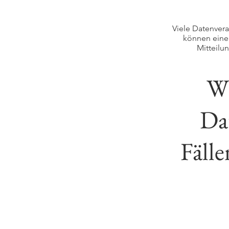
Viele Datenvera
können eine 
Mitteilu
Wi
Da
Fäll